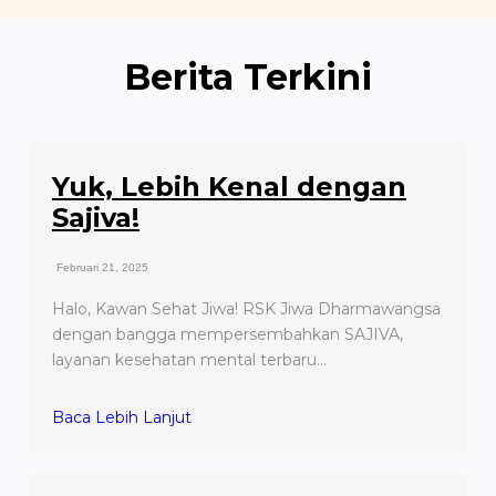
Berita Terkini
Yuk, Lebih Kenal dengan
Sajiva!
Februari 21, 2025
Halo, Kawan Sehat Jiwa! RSK Jiwa Dharmawangsa
dengan bangga mempersembahkan SAJIVA,
layanan kesehatan mental terbaru…
Baca Lebih Lanjut