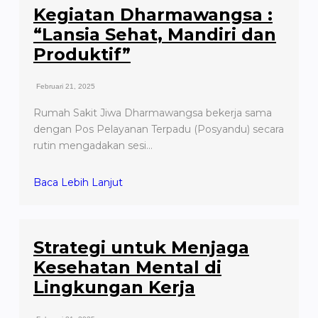
Kegiatan Dharmawangsa :
“Lansia Sehat, Mandiri dan
Produktif”
Februari 21, 2025
Rumah Sakit Jiwa Dharmawangsa bekerja sama
dengan Pos Pelayanan Terpadu (Posyandu) secara
rutin mengadakan sesi…
Baca Lebih Lanjut
Strategi untuk Menjaga
Kesehatan Mental di
Lingkungan Kerja